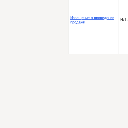
Извещение о проведении
№1 
продажи