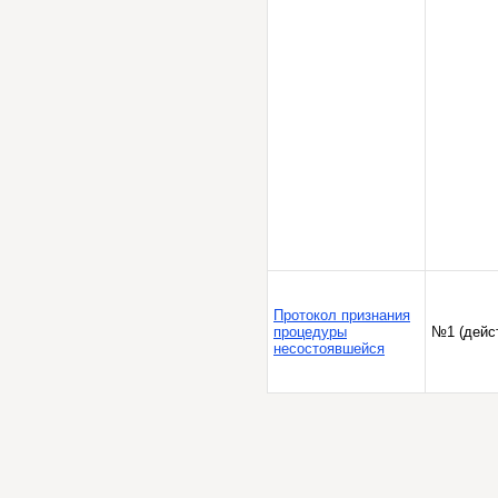
Протокол признания
процедуры
№1 (дейс
несостоявшейся