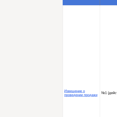
Извещение о
№1 (дейс
проведении продажи