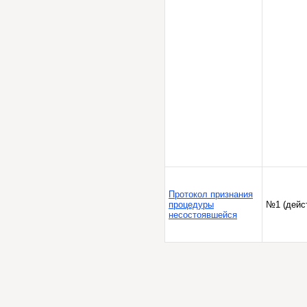
Протокол признания
процедуры
№1 (дейс
несостоявшейся