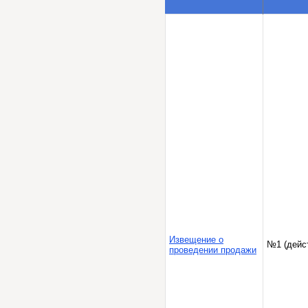
Извещение о
№1 (дейс
проведении продажи