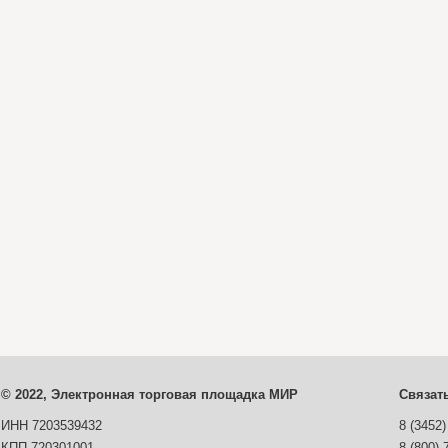
© 2022, Электронная торговая площадка МИР
Связат
ИНН 7203539432
8 (3452)
КПП 720301001
8 (800) 