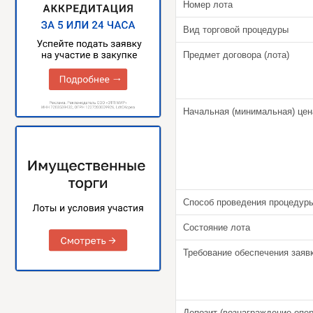
Номер лота
Вид торговой процедуры
Предмет договора (лота)
Начальная (минимальная) цена
Способ проведения процедур
Состояние лота
Требование обеспечения заявк
Депозит (
вознаграждение опе