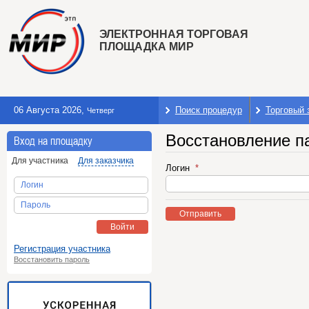
ЭЛЕКТРОННАЯ ТОРГОВАЯ
ПЛОЩАДКА МИР
06 Августа 2026
,
Поиск процедур
Торговый 
Четверг
Восстановление п
Вход на площадку
Для участника
Для заказчика
Логин
Логин
Пароль
Отправить
Войти
Регистрация участника
Восстановить пароль