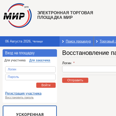
ЭЛЕКТРОННАЯ ТОРГОВАЯ
ПЛОЩАДКА МИР
06 Августа 2026
,
Поиск процедур
Торговый 
Четверг
Восстановление п
Вход на площадку
Для участника
Для заказчика
Логин
Логин
Пароль
Отправить
Войти
Регистрация участника
Восстановить пароль