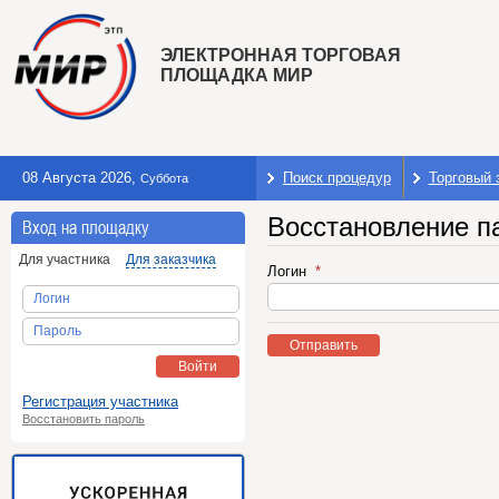
ЭЛЕКТРОННАЯ ТОРГОВАЯ
ПЛОЩАДКА МИР
08 Августа 2026
,
Поиск процедур
Торговый 
Суббота
Восстановление п
Вход на площадку
Для участника
Для заказчика
Логин
Логин
Пароль
Отправить
Войти
Регистрация участника
Восстановить пароль