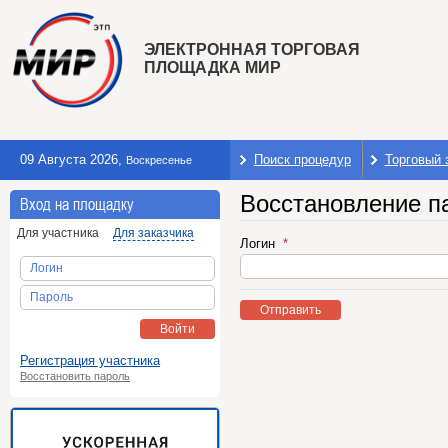
ЭЛЕКТРОННАЯ ТОРГОВАЯ
ПЛОЩАДКА МИР
09 Августа 2026
,
Поиск процедур
Торговый 
Воскресенье
Восстановление п
Вход на площадку
Для участника
Для заказчика
Логин
Логин
Пароль
Отправить
Войти
Регистрация участника
Восстановить пароль