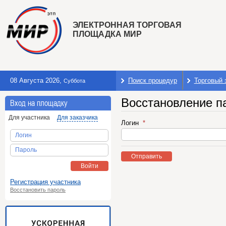
ЭЛЕКТРОННАЯ ТОРГОВАЯ
ПЛОЩАДКА МИР
08 Августа 2026
,
Поиск процедур
Торговый 
Суббота
Восстановление п
Вход на площадку
Для участника
Для заказчика
Логин
Логин
Пароль
Отправить
Войти
Регистрация участника
Восстановить пароль