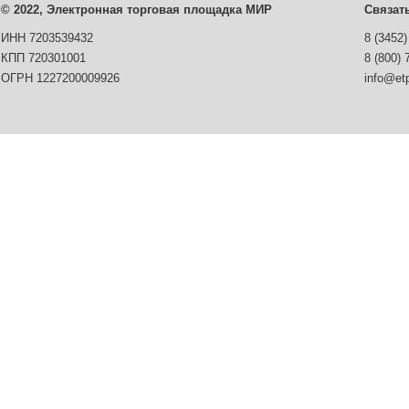
© 2022, Электронная торговая площадка МИР
Связат
ИНН 7203539432
8 (3452)
КПП 720301001
8 (800) 
ОГРН 1227200009926
info@etp